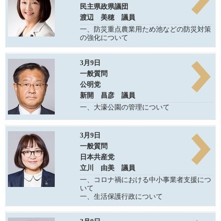
民主県政県議団
渡辺 美穂 議員
一、防災重点農業用ため池などの防災対策
の強化について
3月9日
一般質問
公明党
新開 昌彦 議員
一、大濠公園の管理について
3月9日
一般質問
日本共産党
立川 由美 議員
一、コロナ禍における中小事業者支援につ
いて
一、生活保護行政について