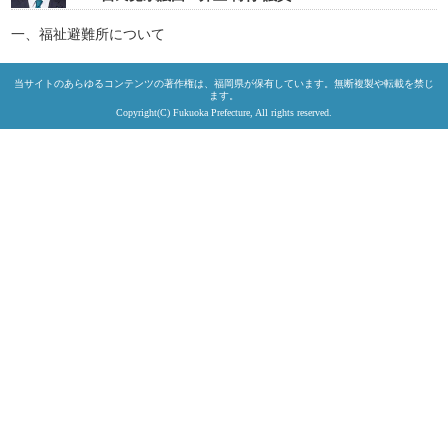
一、福祉避難所について
当サイトのあらゆるコンテンツの著作権は、福岡県が保有しています。無断複製や転載を禁じ
ます。
Copyright(C) Fukuoka Prefecture, All rights reserved.