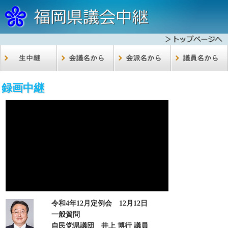
録画中継
令和4年12月定例会 12月12日
一般質問
自民党県議団 井上 博行 議員