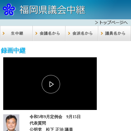
録画中継
00:01
-00:01
令和5年9月定例会 9月15日
代表質問
公明党 松下 正治 議員