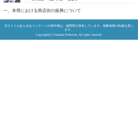
一、本県における商店街の振興について
当サイトのあらゆるコンテンツの著作権は、福岡県が保有しています。無断複製や転載を禁じ
ます。
Copyright(C) Fukuoka Prefecture, All rights reserved.