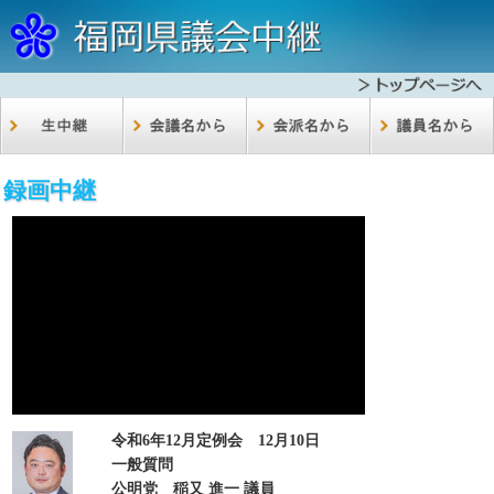
録画中継
令和6年12月定例会 12月10日
一般質問
公明党 稲又 進一 議員